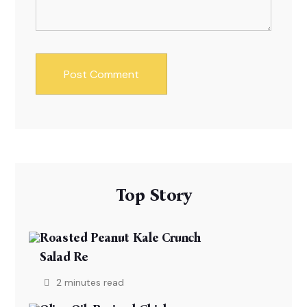
Top Story
Roasted Peanut Kale Crunch
Salad Re
2 minutes read