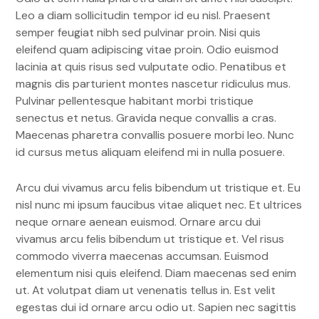
Leo a diam sollicitudin tempor id eu nisl. Praesent
semper feugiat nibh sed pulvinar proin. Nisi quis
eleifend quam adipiscing vitae proin. Odio euismod
lacinia at quis risus sed vulputate odio. Penatibus et
magnis dis parturient montes nascetur ridiculus mus.
Pulvinar pellentesque habitant morbi tristique
senectus et netus. Gravida neque convallis a cras.
Maecenas pharetra convallis posuere morbi leo. Nunc
id cursus metus aliquam eleifend mi in nulla posuere.
Arcu dui vivamus arcu felis bibendum ut tristique et. Eu
nisl nunc mi ipsum faucibus vitae aliquet nec. Et ultrices
neque ornare aenean euismod. Ornare arcu dui
vivamus arcu felis bibendum ut tristique et. Vel risus
commodo viverra maecenas accumsan. Euismod
elementum nisi quis eleifend. Diam maecenas sed enim
ut. At volutpat diam ut venenatis tellus in. Est velit
egestas dui id ornare arcu odio ut. Sapien nec sagittis