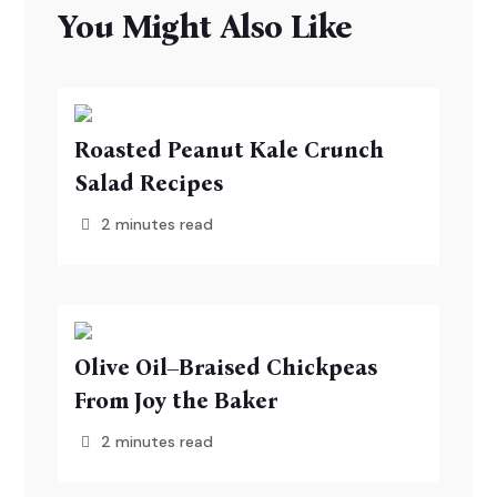
You Might Also Like
Roasted Peanut Kale Crunch
Salad Recipes
2 minutes read
Olive Oil–Braised Chickpeas
From Joy the Baker
2 minutes read