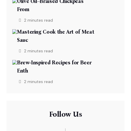
Olive Oil–Braised Chickpeas
From
2 minutes read
Mastering Cook the Art of Meat
Sauc
2 minutes read
Brew-Inspired Recipes for Beer
Enth
2 minutes read
Follow Us