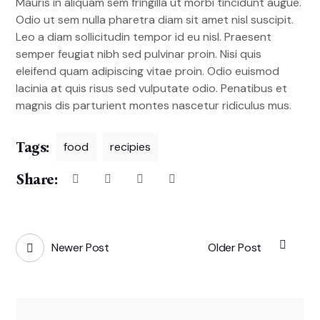
Mauris in aliquam sem fringilla ut morbi tincidunt augue.
Odio ut sem nulla pharetra diam sit amet nisl suscipit.
Leo a diam sollicitudin tempor id eu nisl. Praesent
semper feugiat nibh sed pulvinar proin. Nisi quis
eleifend quam adipiscing vitae proin. Odio euismod
lacinia at quis risus sed vulputate odio. Penatibus et
magnis dis parturient montes nascetur ridiculus mus.
Tags:
food
recipies
Share:
Newer Post
Older Post